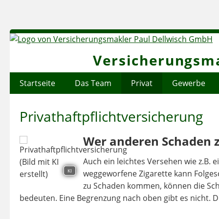
Versicherungsma
Startseite
Das Team
Privat
Gewerbe
Privathaftpflichtversicherung
Wer anderen Schaden 
Auch ein leichtes Versehen wie z.B.
KI
weggeworfene Zigarette kann Folges
zu Schaden kommen, können die Scha
bedeuten. Eine Begrenzung nach oben gibt es nicht. Di