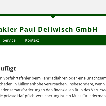
kler Paul Dellwisch GmbH
Service
Kontakt
zufügt
 ein Vorfahrtsfehler beim Fahrradfahren oder eine unachtsa
chäden in Millionenhöhe verursachen. Insbesondere, wenn
densersatzforderungen den finanziellen Ruin des Verursa
e private Haftpflichtversicherung ist ein Muss für jederman