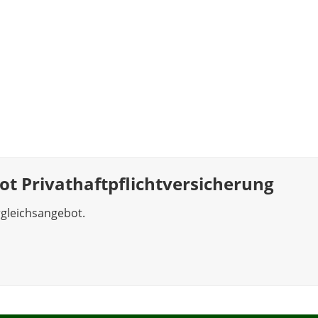
ot Privathaftpflichtversicherung
rgleichsangebot.